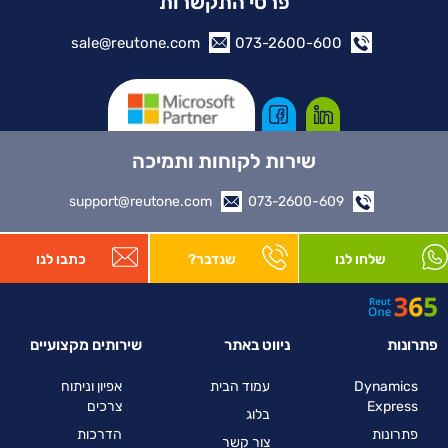
פרטי התקשרות
sale@reutone.com
073-2600-600
שירות לקוחות ותמיכה
support@reutone.com
073-2600-609
שלחו לנו
שנדבר?
כתבו לנו
פתרונות
ניווט באתר
שירותים מקצועיים
Dynamics
עמוד הבית
אפיון וניתוח
Express
צרכים
בלוג
פתרונות
הדרכות
צור קשר