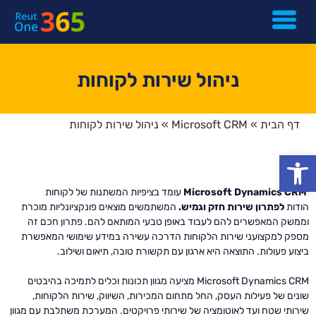
ניהול שירות לקוחות
דף הבית
»
Microsoft CRM
»
ניהול שירות לקוחות
פתח סרגל נגישות
Microsoft Dynamics CRM
עומד בציפיות המשתנות של לקוחות
הודות
לפתרון שירות חזק וגמיש
.
המשתמשים מוצאים פונקציונליות מוכרת
וממשק המאפשרים להם לעבוד באופן טבעי המותאם להם. פתרון חכם זה
מספק למקצועני שירות הלקוחות הדרכה עשירה במידע שימושי המאפשרת
ביצוע פעולות. התוצאה היא ארגון עם תקשורת טובה, תיאום ושילוב.
Microsoft Dynamics CRM מציעה מגוון תכונות וכלים לתמיכה בהיבטים
שונים של פעילות העסק, החל מתחום המכירות, השיווק, שירות הלקוחות,
שירותי שטח ועד לאוטומציה של שירותי פרויקטים. המערכת משתלבת עם מגוון